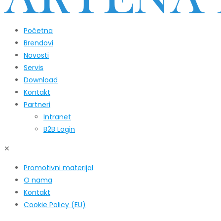
Početna
Brendovi
Novosti
Servis
Download
Kontakt
Partneri
Intranet
B2B Login
✕
Promotivni materijal
O nama
Kontakt
Cookie Policy (EU)