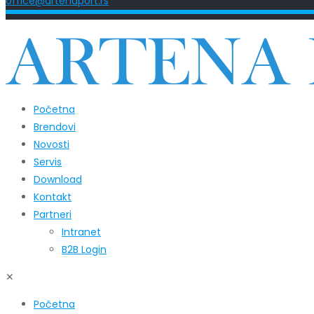
office@artenaport.rs
Početna
Brendovi
Novosti
Servis
Download
Kontakt
Partneri
Intranet
B2B Login
✕
Početna