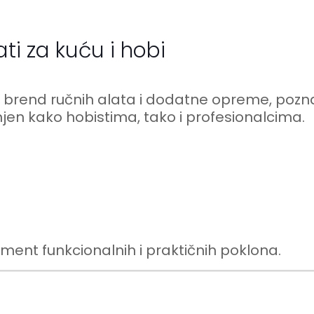
ti za kuću i hobi
brend ručnih alata i dodatne opreme, pozn
jen kako hobistima, tako i profesionalcima.
t funkcionalnih i praktičnih poklona.